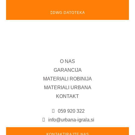
DWG DATOTEKA
O NAS
GARANCIJA
MATERIALI ROBINIJA
MATERIALI URBANA
KONTAKT
059 920 322
info@urbana-igrala.si
KONTAKTIRAJTE NAS