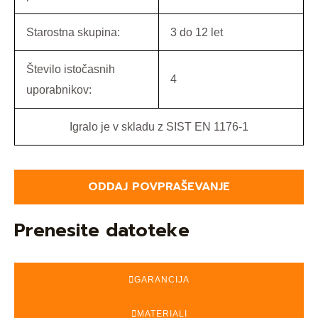
Starostna skupina:
3 do 12 let
Število istočasnih
4
uporabnikov:
Igralo je v skladu z SIST EN 1176-1
ODDAJ POVPRAŠEVANJE
Prenesite datoteke
GARANCIJA
MATERIALI