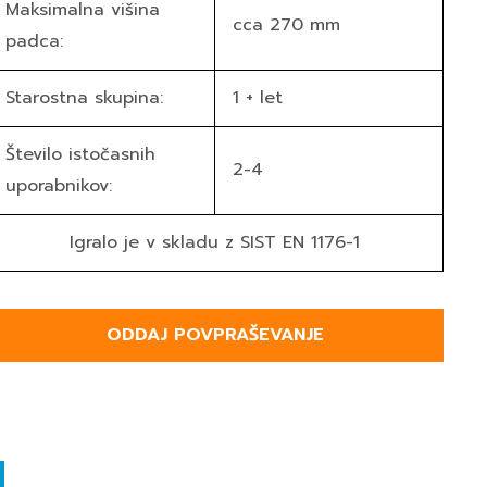
Maksimalna višina
cca 270 mm
padca:
Starostna skupina:
1 + let
Število istočasnih
2-4
uporabnikov:
Igralo je v skladu z SIST EN 1176-1
ODDAJ POVPRAŠEVANJE