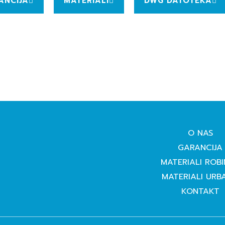
ANCIJA
MATERIALI
DWG DATOTEKA
O NAS
GARANCIJA
MATERIALI ROBI
MATERIALI URB
KONTAKT