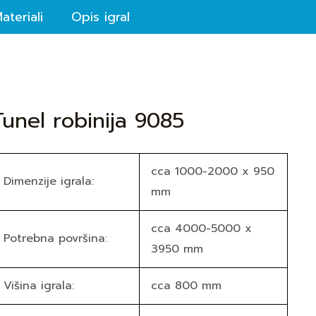
ateriali
Opis igral
Tunel robinija 9085
cca 1000-2000 x 950
Dimenzije igrala:
mm
cca 4000-5000 x
Potrebna površina:
3950 mm
Višina igrala:
cca 800 mm